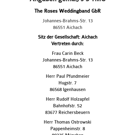
The Roses Weddingband GbR
Johannes-Brahms-Str. 13
86551 Aichach
Sitz der Gesellschaft: Aichach
Vertreten durch:
Frau Carin Beck
Johannes-Brahms-Str. 13
86551 Aichach
Herr Paul Pfundmeier
Hugstr. 7
86568 Igenhausen
Herr Rudolf Holzapfel
Bahnhofstr. 52
83677 Reichersbeuern
Herr Thomas Ostrowski
Pappenheimstr. 8