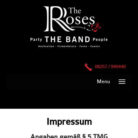
08257 / 990440
Menu
Impressum
Angaben gemäß § 5 TMG