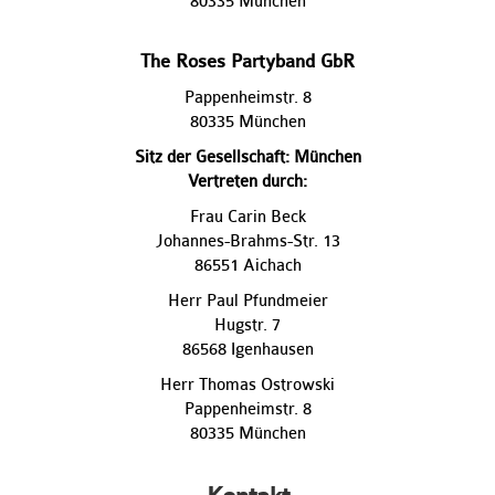
80335 München
The Roses Partyband GbR
Pappenheimstr. 8
80335 München
Sitz der Gesellschaft: München
Vertreten durch:
Frau Carin Beck
Johannes-Brahms-Str. 13
86551 Aichach
Herr Paul Pfundmeier
Hugstr. 7
86568 Igenhausen
Herr Thomas Ostrowski
Pappenheimstr. 8
80335 München