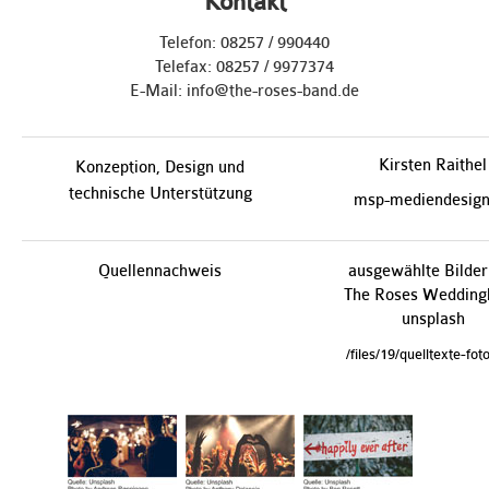
Kontakt
Telefon: 08257 / 990440
Telefax: 08257 / 9977374
E-Mail: info@the-roses-band.de
Kirsten Raithel
Konzeption, Design und
technische Unterstützung
msp-mediendesign
Quellennachweis
ausgewählte Bilder
The Roses Wedding
unsplash
/files/19/quelltexte-fot